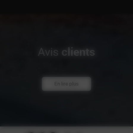
clients
Avis
En lire plus