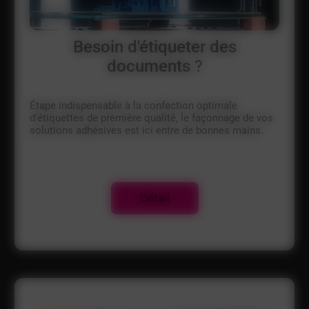
Besoin d'étiqueter des
documents ?
Étape indispensable à la confection optimale
d'étiquettes de première qualité, le façonnage de vos
solutions adhésives est ici entre de bonnes mains.
Détail