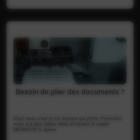
Besoin de plier des documents ?
Chez nous, c'est le sur mesure qui prime. Présentez-
nous vos plus belles idées et laissez la magie
MEDIASTIC'S opérer.