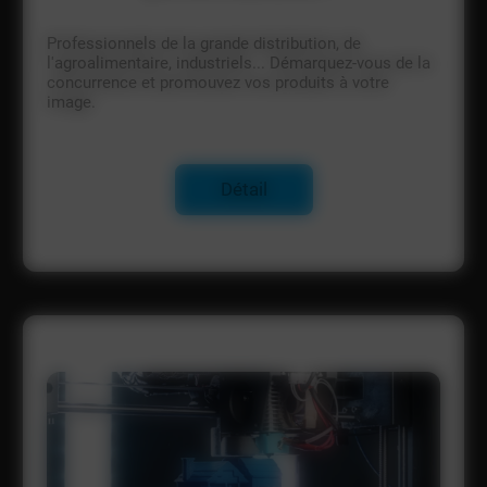
Professionnels de la grande distribution, de
l'agroalimentaire, industriels... Démarquez-vous de la
concurrence et promouvez vos produits à votre
image.
Détail