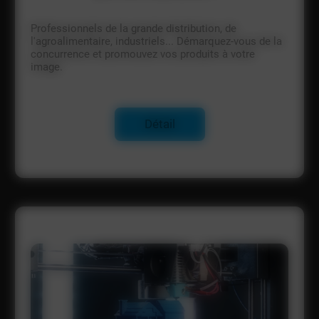
Professionnels de la grande distribution, de
l'agroalimentaire, industriels... Démarquez-vous de la
concurrence et promouvez vos produits à votre
image.
Détail