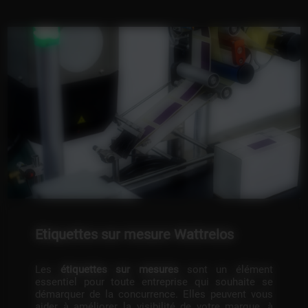
Etiquettes sur mesure Wattrelos
Les
étiquettes sur mesures
sont un élément
essentiel pour toute entreprise qui souhaite se
démarquer de la concurrence. Elles peuvent vous
aider à améliorer la visibilité de votre marque, à