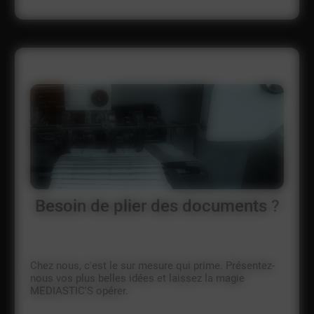
Besoin de plier des documents ?
Chez nous, c'est le sur mesure qui prime. Présentez-
nous vos plus belles idées et laissez la magie
MEDIASTIC'S opérer.