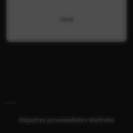
Détail
Accueil
Etiquettes personnalisées Wattrelos