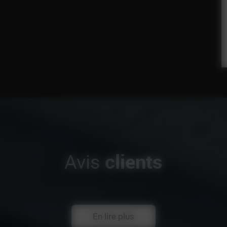
clients
Avis
En lire plus