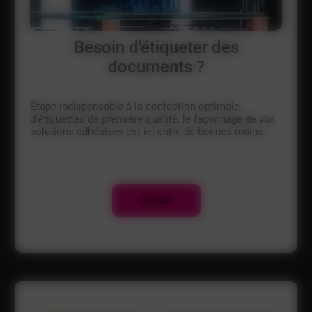
Besoin d'étiqueter des
documents ?
Étape indispensable à la confection optimale
d'étiquettes de première qualité, le façonnage de vos
solutions adhésives est ici entre de bonnes mains.
Détail